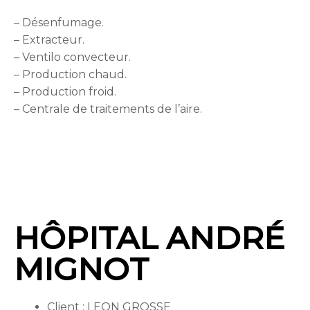
– Désenfumage.
– Extracteur.
– Ventilo convecteur.
– Production chaud.
– Production froid.
– Centrale de traitements de l’aire.
HÔPITAL ANDRÉ
MIGNOT
Client : LEON GROSSE