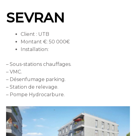
SEVRAN
Client : UTB
Montant €: 50 000€
Installation:
– Sous-stations chauffages.
– VMC.
– Désenfumage parking.
– Station de relevage.
– Pompe Hydrocarbure.