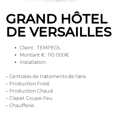
GRAND HÔTEL
DE VERSAILLES
Client : TEMPEOL
Montant € : 110 000€
Installation :
– Centrales de traitements de l’aire.
– Production Froid.
– Production Chaud.
– Clapet Coupe-Feu.
– Chaufferie.